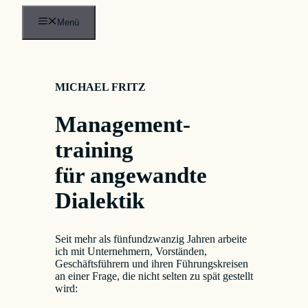
Zum
Inhalt
Menü
springen
MICHAEL FRITZ
Management­
training
für angewandte
Dialektik
Seit mehr als fünfundzwanzig Jahren arbeite
ich mit Unternehmern, Vorständen,
Geschäftsführern und ihren Führungskreisen
an einer Frage, die nicht selten zu spät gestellt
wird: